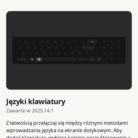
Języki klawiatury
Zawarte w
2025.14.1
Z łatwością przełączaj się między różnymi metodami
wprowadzania języka na ekranie dotykowym. Aby
dodać klawiatury, wybierz kolejno opcje Sterowanie >