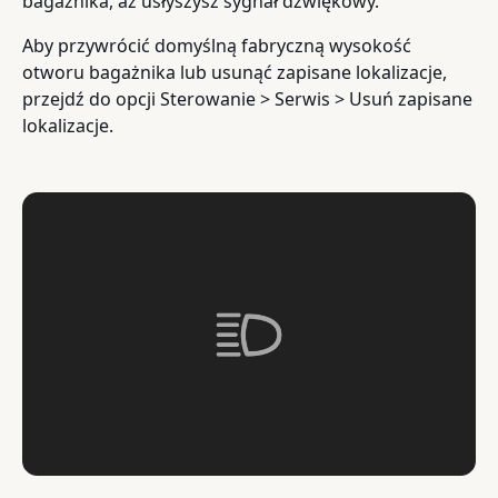
bagażnika, aż usłyszysz sygnał dźwiękowy.
Aby przywrócić domyślną fabryczną wysokość
otworu bagażnika lub usunąć zapisane lokalizacje,
przejdź do opcji Sterowanie > Serwis > Usuń zapisane
lokalizacje.