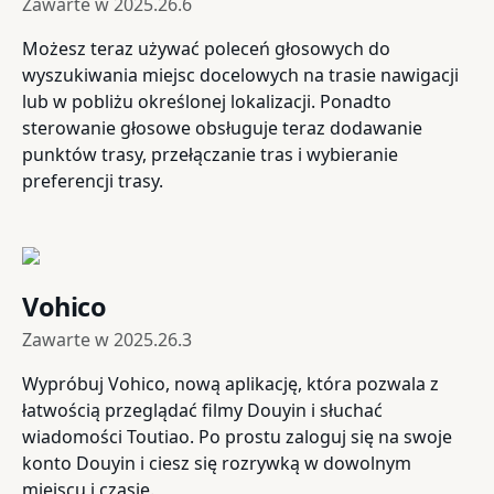
Zawarte w
2025.26.6
Możesz teraz używać poleceń głosowych do
wyszukiwania miejsc docelowych na trasie nawigacji
lub w pobliżu określonej lokalizacji. Ponadto
sterowanie głosowe obsługuje teraz dodawanie
punktów trasy, przełączanie tras i wybieranie
preferencji trasy.
Vohico
Zawarte w
2025.26.3
Wypróbuj Vohico, nową aplikację, która pozwala z
łatwością przeglądać filmy Douyin i słuchać
wiadomości Toutiao. Po prostu zaloguj się na swoje
konto Douyin i ciesz się rozrywką w dowolnym
miejscu i czasie.