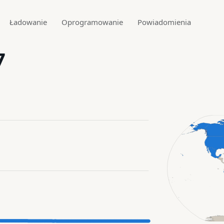
Ładowanie
Oprogramowanie
Powiadomienia
7