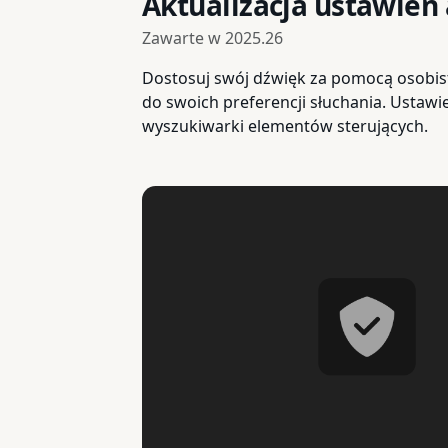
Aktualizacja ustawień
Zawarte w
2025.26
Dostosuj swój dźwięk za pomocą osobist
do swoich preferencji słuchania. Ustawi
wyszukiwarki elementów sterujących.