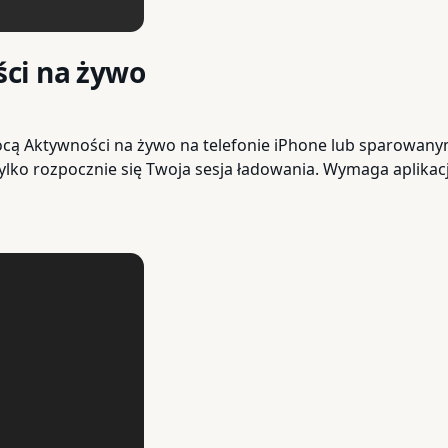
ci na żywo
ocą Aktywności na żywo na telefonie iPhone lub sparowan
lko rozpocznie się Twoja sesja ładowania. Wymaga aplikacji