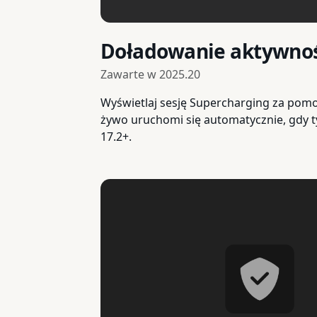
Doładowanie aktywnoś
Zawarte w
2025.20
Wyświetlaj sesję Supercharging za pom
żywo uruchomi się automatycznie, gdy ty
17.2+.