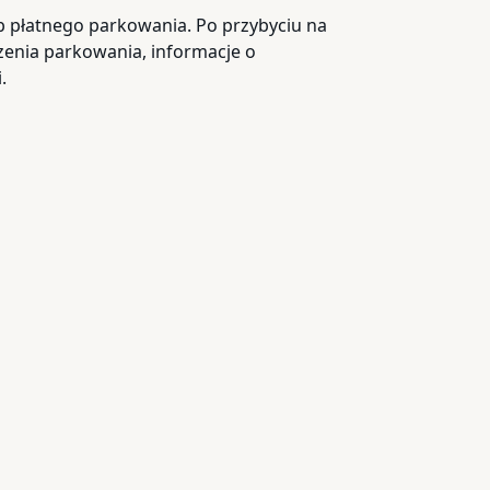
ub płatnego parkowania. Po przybyciu na
zenia parkowania, informacje o
.