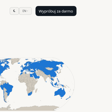
Wypróbuj za darmo
EN