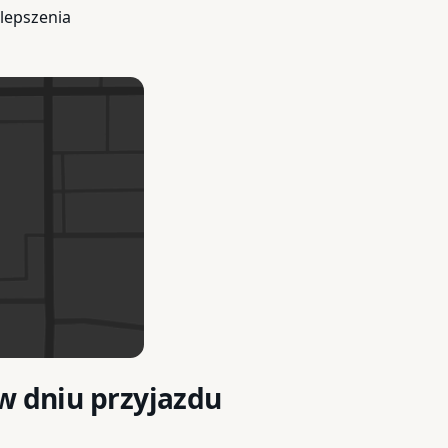
lepszenia
w dniu przyjazdu