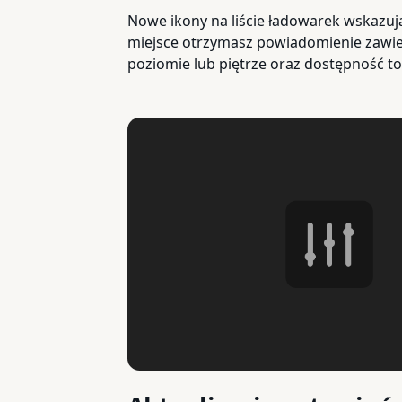
Nowe ikony na liście ładowarek wskazuj
miejsce otrzymasz powiadomienie zawier
poziomie lub piętrze oraz dostępność toa