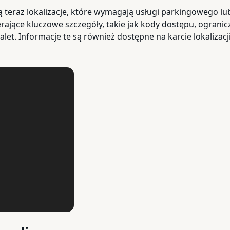
ą teraz lokalizacje, które wymagają usługi parkingowego l
ające kluczowe szczegóły, takie jak kody dostępu, ogranic
let. Informacje te są również dostępne na karcie lokalizacji