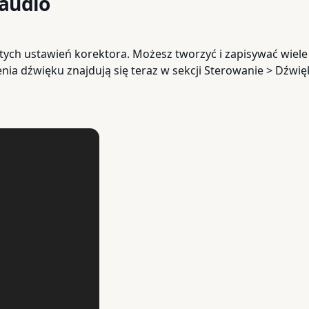
 audio
ych ustawień korektora. Możesz tworzyć i zapisywać wiel
enia dźwięku znajdują się teraz w sekcji Sterowanie > Dźwi