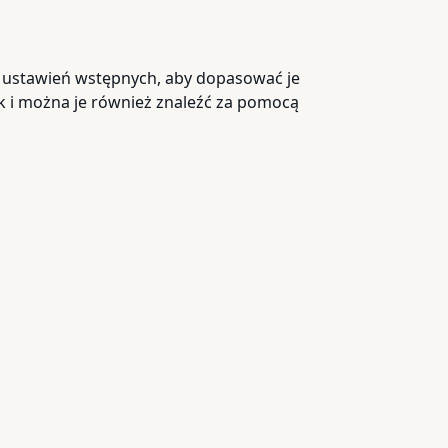
e ustawień wstępnych, aby dopasować je
ęk i można je również znaleźć za pomocą