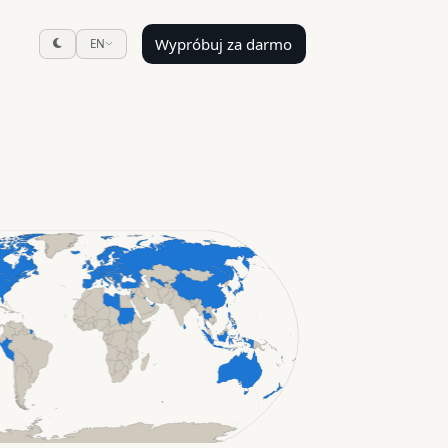
Wypróbuj za darmo
EN