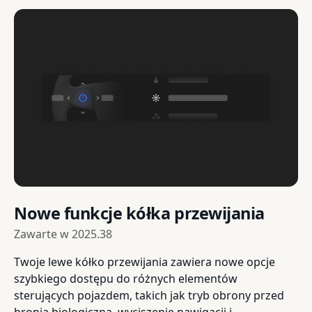
Nowe funkcje kółka przewijania
Zawarte w
2025.38
Twoje lewe kółko przewijania zawiera nowe opcje
szybkiego dostępu do różnych elementów
sterujących pojazdem, takich jak tryb obrony przed
bronią biologiczną, wyciszenie nawigacji i