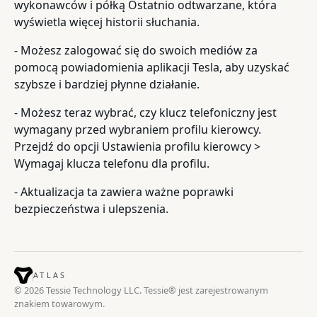
wykonawców i półką Ostatnio odtwarzane, która
wyświetla więcej historii słuchania.
- Możesz zalogować się do swoich mediów za
pomocą powiadomienia aplikacji Tesla, aby uzyskać
szybsze i bardziej płynne działanie.
- Możesz teraz wybrać, czy klucz telefoniczny jest
wymagany przed wybraniem profilu kierowcy.
Przejdź do opcji Ustawienia profilu kierowcy >
Wymagaj klucza telefonu dla profilu.
- Aktualizacja ta zawiera ważne poprawki
bezpieczeństwa i ulepszenia.
ATLAS
© 2026 Tessie Technology LLC. Tessie® jest zarejestrowanym
znakiem towarowym.