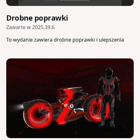
Drobne poprawki
Zawarte w
2025.39.6
To wydanie zawiera drobne poprawki i ulepszenia