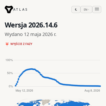
ATLAS
EN
Wersja
2026.14.6
Wydano 12 maja 2026 r.
WYJŚCIE Z FAZY