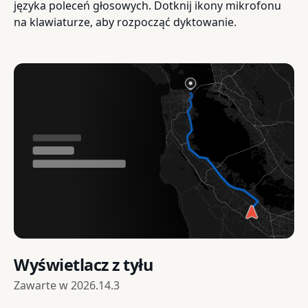
języka poleceń głosowych. Dotknij ikony mikrofonu
na klawiaturze, aby rozpocząć dyktowanie.
Wyświetlacz z tyłu
Zawarte w
2026.14.3