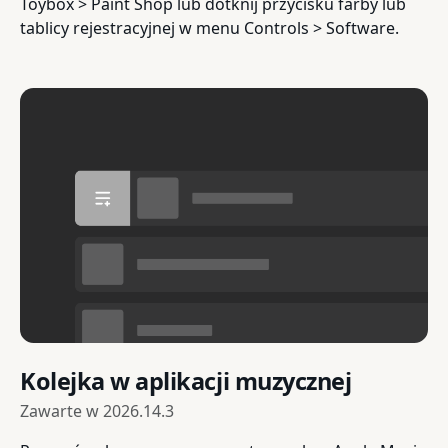
Toybox > Paint Shop lub dotknij przycisku farby lub
tablicy rejestracyjnej w menu Controls > Software.
Kolejka w aplikacji muzycznej
Zawarte w
2026.14.3