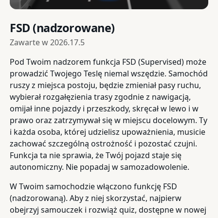
FSD (nadzorowane)
Zawarte w
2026.17.5
Pod Twoim nadzorem funkcja FSD (Supervised) może
prowadzić Twojego Teslę niemal wszędzie. Samochód
ruszy z miejsca postoju, będzie zmieniał pasy ruchu,
wybierał rozgałęzienia trasy zgodnie z nawigacją,
omijał inne pojazdy i przeszkody, skręcał w lewo i w
prawo oraz zatrzymywał się w miejscu docelowym. Ty
i każda osoba, której udzielisz upoważnienia, musicie
zachować szczególną ostrożność i pozostać czujni.
Funkcja ta nie sprawia, że Twój pojazd staje się
autonomiczny. Nie popadaj w samozadowolenie.
W Twoim samochodzie włączono funkcję FSD
(nadzorowaną). Aby z niej skorzystać, najpierw
obejrzyj samouczek i rozwiąż quiz, dostępne w nowej