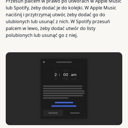
Przesuń palcem w prawo po utworach w Apple Music
lub Spotify, żeby dodać je do kolejki. W Apple Music
naciśnij i przytrzymaj utwór, żeby dodać go do
ulubionych lub usunąć z nich. W Spotify przesuń
palcem w lewo, żeby dodać utwór do listy
polubionych lub usunąć go z niej.