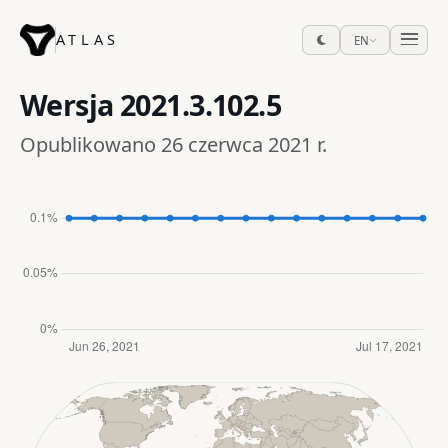
ATLAS
EN
Wersja
2021.3.102.5
Opublikowano 26 czerwca 2021 r.