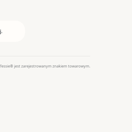
j.
. Tessie® jest zarejestrowanym znakiem towarowym.