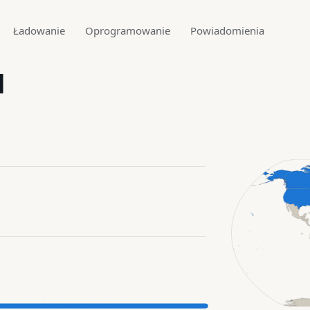
Ładowanie
Oprogramowanie
Powiadomienia
1