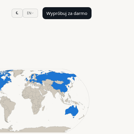
Wypróbuj za darmo
EN