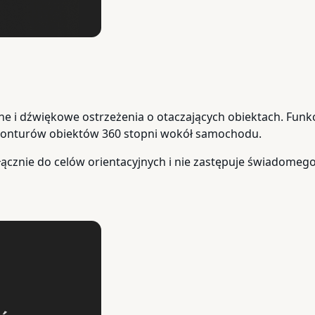
ne i dźwiękowe ostrzeżenia o otaczających obiektach. Funkc
 konturów obiektów 360 stopni wokół samochodu.
yłącznie do celów orientacyjnych i nie zastępuje świadomego