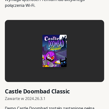
połączenia Wi-Fi.
Castle Doombad Classic
Zawarte w
2024.26.3.1
Demo Castle Doombad zostało zastąpione pełną