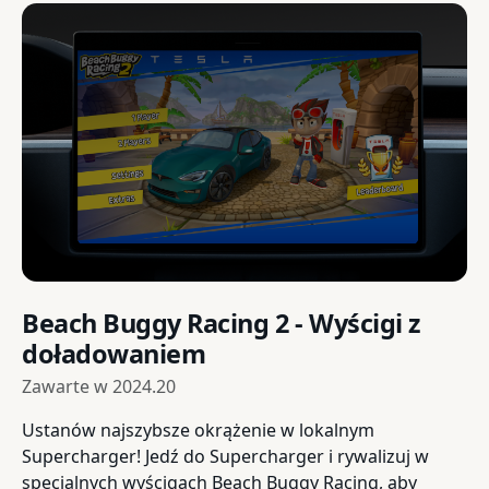
Beach Buggy Racing 2 - Wyścigi z
doładowaniem
Zawarte w
2024.20
Ustanów najszybsze okrążenie w lokalnym
Supercharger! Jedź do Supercharger i rywalizuj w
specjalnych wyścigach Beach Buggy Racing, aby