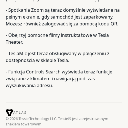
- Spotkania Zoom są teraz domyślnie wyświetlane na
pełnym ekranie, gdy samochód jest zaparkowany.
Możesz również zalogować się za pomocą kodu QR.
- Obejrzyj pomocne filmy instruktażowe w Tesla
Theater.
- TeslaMic jest teraz obsługiwany w połączeniu z
dostępnością w sklepie Tesla.
- Funkcja Controls Search wyświetla teraz funkcje
związane z klimatem i nawigacją podczas
wyszukiwania adresu.
ATLAS
© 2026 Tessie Technology LLC. Tessie® jest zarejestrowanym
znakiem towarowym.