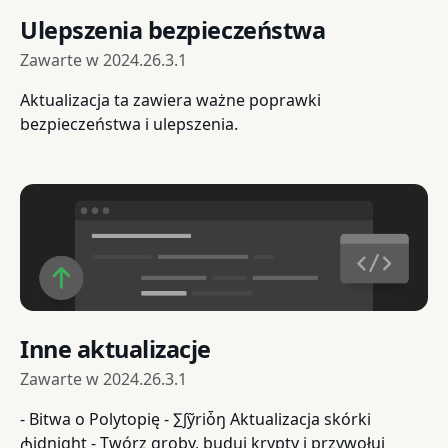
Ulepszenia bezpieczeństwa
Zawarte w
2024.26.3.1
Aktualizacja ta zawiera ważne poprawki
bezpieczeństwa i ulepszenia.
Inne aktualizacje
Zawarte w
2024.26.3.1
- Bitwa o Polytopię - ∑∫ỹriȱŋ Aktualizacja skórki
₼idŋighţ - Twórz groby, buduj krypty i przywołuj