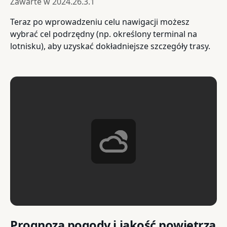
Zawarte w
2024.26.3.1
Teraz po wprowadzeniu celu nawigacji możesz
wybrać cel podrzędny (np. określony terminal na
lotnisku), aby uzyskać dokładniejsze szczegóły trasy.
Prognoza pogody i jakość powietrza