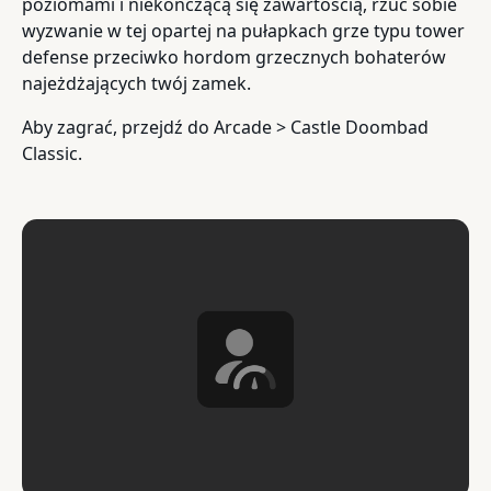
poziomami i niekończącą się zawartością, rzuć sobie
wyzwanie w tej opartej na pułapkach grze typu tower
defense przeciwko hordom grzecznych bohaterów
najeżdżających twój zamek.
Aby zagrać, przejdź do Arcade > Castle Doombad
Classic.